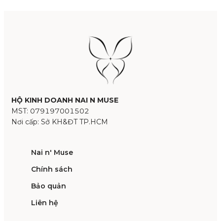
HỘ KINH DOANH NAI N MUSE
MST: 079197001502
Nơi cấp: Sở KH&ĐT TP.HCM
Nai n' Muse
Chính sách
Bảo quản
Liên hệ