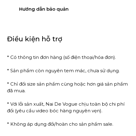
Hướng dẫn bảo quản
Điều kiện hỗ trợ
* Có thông tin đơn hàng (số điện thoại/hóa đơn).
* Sản phẩm còn nguyên tem mác, chưa sử dụng.
* Chỉ đổi size sản phẩm cùng hoặc hơn giá sản phẩm
đã mua.
* Với lỗi sản xuất, Nai De Vogue chịu toàn bộ chi phí
đổi (yêu cầu video bóc hàng nguyên vẹn).
* Không áp dụng đổi/hoàn cho sản phẩm sale.